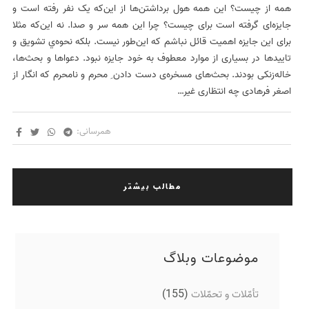
همه از چیست؟ این همه هول برداشتن‌ها از این‌که یک نفر رفته است و
جایزه‌ای گرفته است برای چیست؟ چرا این همه سر و صدا. نه این‌که مثلا
برای این جایزه اهمیت قائل نباشم که این‌طور نیست. بلکه نحوه‌ي تشویق و
تاییدها در بسیاری از موارد معطوف به خود جایزه نبود. دعواها و بحث‌ها،
خاله‌زنکی بودند. بحث‌های مسخره‌ی دست دادن ِ محرم و نامحرم که انگار از
اصغر فرهادی چه انتظاری غیر…
همرسانی:
مطالب بیشتر
موضوعات وبلاگ
(155)
تأمّلات و تحمّلات