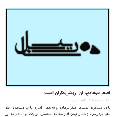
اصغر فرهادی، آن ِ روشن‌فکران است
17 ژانویه 2012
فرهنگ و جامعه
بازی ‌ِ مسخره‌ی تمسخر اصغر فرهادی و به همان اندازه، بازی ِ مسخره‌ی حلوا
حلوا کردن‌ش، از همان زمان آغاز شد که انتظارش می‌رفت. وا ماندم که این