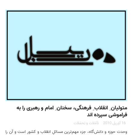
متولیان ِ انقلاب ِ فرهنگی، سخنان ِ امام و رهبری را به
فراموشی سپرده اند
16 آوریل 2010
تأمّلات و تحمّلات
وحدت حوزه و دانش‌گاه، جزء مهم‌ترين مسائلِ انقلاب و كشور است و آن را