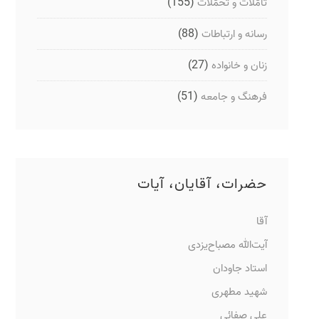
(155)
تأمّلات و تحمّلات
(88)
رسانه و ارتباطات
(27)
زنان و خانواده
(51)
فرهنگ و جامعه
حضرات، آقایان، آیات
آقا
آیت‌الله مصباح‌یزدی
استاد جاودان
شهید مطهری
علی صفائی