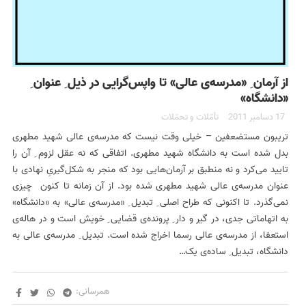
از آرمان ِ «مدرسه‌ی عالی» تا واپس‌گرایی در ذیل ِ عنوان ِ
«دانشگاه»
17 دسامبر 2011
تأمّلات و تحمّلات
تریبون مستضعفین – خیلی وقت نیست که مدرسه‌ی عالی شهید مطهری
بدل شده است به دانشگاه شهید مطهری. اتفاقی که نه عقل لزوم ِ آن را
تایید می‌کرد و نه منطبق بر آرمان‌هایی بود که منجر به شکل‌گیریِ نهادی با
عنوان مدرسه‌ی عالی شهید مطهری شده بود. از آن زمانه تا کنون چیزی
نمی‌گذرد. تا اکنونی که طراح اصلی ِ تبدیل ِ «مدرسه‌ی عالی» به «دانشگاه»
به اتهاماتی جدی، در گیر و دار ِ پرونده‌ی قضایی ِ خویش است و در هاله‌ی
استعفا، از مدرسه‌ی عالی رسما اخراج شده است. تبدیل ِ مدرسه‌ی عالی به
دانشگاه، تبدیل ِ ساده‌ی یک…
همرسانی: