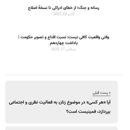
رسانه و جنگ؛ از خطای ادراکی تا نسخهٔ اصلاح
اکتبر 28, 2025
وقتی واقعیت کافی نیست: نسبت اقناع و تصویر حکومت |
یاداشت چهاردهم
سپتامبر 17, 2025
« پست قبلی
آیا «هر کسی» در موضوع زنان به فعالیت نظری و اجتماعی
بپردازد، فمینیست است؟