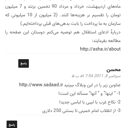
ماه‌هایِ اردیبهشت، خرداد و مرداد 90 تخمین بزنند و 7 میلیون
تومان را تقسیم بر هزینه‌ها کنند. (2 میلیون از 10 میلیونی که
سازمان به ما پرداخت را بابت بدهی‌های قبلی پرداخته‌ایم.)
دربارهٔ ادعای استقلال هم توصیه می‌کنم دوستان این صفحه را
مطالعه بفرمایند:
http://asha.ir/about
پاسخ
محسن
سپتامبر 8, 2011 at 7:54 ب.ظ
عناوبن زیر را در این وبلاگ ببینید
http://www.sadaad.ir
1- ” اینها” و ” آنها” مسأله این است!
2- نکاح غرب با لیبی با لباسی جدید!
3- از انقلاب امام خمینی تا بستنی 250 دلاری
پاسخ