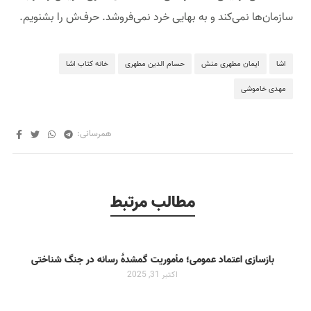
سازمان‌ها نمی‌کند و به بهایی خرد نمی‌فروشد. حرف‌ش را بشنویم.
اشا
ایمان مطهری منش
حسام الدین مطهری
خانه کتاب اشا
مهدی خاموشی
همرسانی:
مطالب مرتبط
بازسازی اعتماد عمومی؛ مأموریت گمشدۀ رسانه در جنگ شناختی
اکتبر 31, 2025