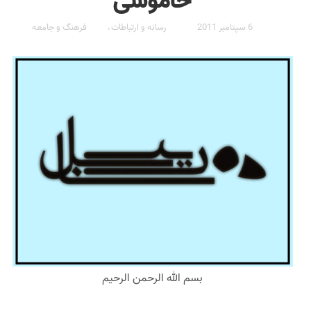
خاموشی
6 سپتامبر 2011
رسانه و ارتباطات
فرهنگ و جامعه
،
بسم الله الرحمن الرحیم