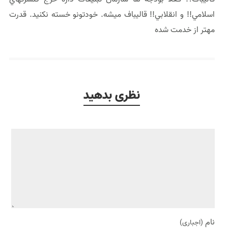
اسلامي!! و انقلابي!! قاليباف ميشه. خودتونو خسته نكنيد. قدرت
مهتر از خدمت شده
نظری بدهید
نام
(اجباری)